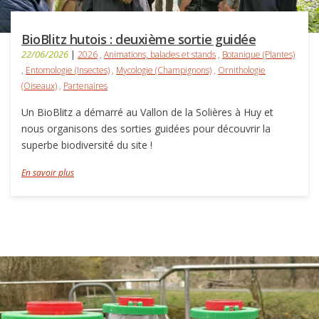
BioBlitz hutois : deuxième sortie guidée
22/06/2026
|
2026
,
Animations, balades et stands
,
Botanique (Plantes)
,
Entomologie (Insectes)
,
Mycologie (Champignons)
,
Ornithologie
(Oiseaux)
,
Partenaires
Un BioBlitz a démarré au Vallon de la Solières à Huy et
nous organisons des sorties guidées pour découvrir la
superbe biodiversité du site !
En savoir plus