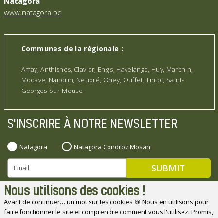
Natagora
www.natagora.be
Communes de la régionale :
Amay, Anthisnes, Clavier, Engis, Havelange, Huy, Marchin,
Modave, Nandrin, Neupré, Ohey, Ouffet, Tinlot, Saint-
Georges-Sur-Meuse
S'INSCRIRE À NOTRE NEWSLETTER
Natagora
Natagora Condroz Mosan
Nous utilisons des cookies !
Avant de continuer… un mot sur les cookies 🍪 Nous en utilisons pour
faire fonctionner le site et comprendre comment vous l'utilisez. Promis,
Natagora souhaite remercier ses partenaires