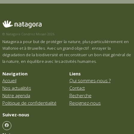
© Natagora Condroz Mosan 2026
Natagora a pour but de protéger la nature, plus particulièrement en
Wallonie et à Bruxelles. Avec un grand objectif : enrayer la
dégradation de la biodiversité et reconstituer un bon état général de
la nature, en équilibre avec les activités humaines.
Navigation
Liens
Accueil
Qui sommes-nous ?
Nos actualités
Contact
Notre agenda
Recherche
Politique de confidentialité
Rejoignez-nous
Suivez-nous