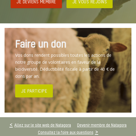
JE DEVIENS MEMBRE
JE VOUS REJOINS
Faire un don
Vos dons rendent possibles toutes les actions de
notre groupe de volontaires en faveur de la
biodiversité. Déductibilité fiscale à partir de 40 € de
dons par an.
JE PARTICIPE
Allez sur le site web de Natagora
Devenir membre de Natagora
Consultez la foire aux questions