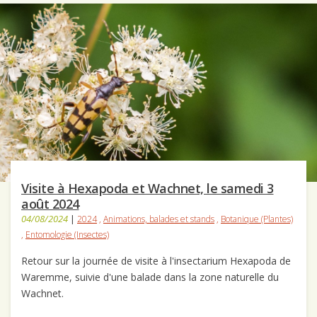
Visite à Hexapoda et Wachnet, le samedi 3
août 2024
04/08/2024
|
2024
,
Animations, balades et stands
,
Botanique (Plantes)
,
Entomologie (Insectes)
Retour sur la journée de visite à l'insectarium Hexapoda de
Waremme, suivie d'une balade dans la zone naturelle du
Wachnet.