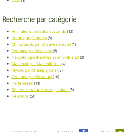
2020
(1)
Recherche par catégorie
Animations, balades et stands
(13)
Botanique (Plantes)
(5)
Chiroptérologie (Chauves-souris)
(1)
Entomologie (Insectes)
(6)
Herpétologie (Reptiles et amphibiens)
(3)
Mammalogie (Mammifères)
(4)
Mycologie (Champignons)
(3)
Ornithologie (Oiseaux)
(10)
Partenaires
(11)
Réserves naturelles et gestions
(5)
Réunions
(5)