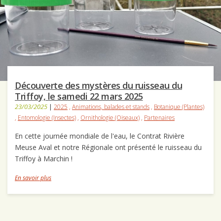
Découverte des mystères du ruisseau du
Triffoy, le samedi 22 mars 2025
23/03/2025
|
2025
,
Animations, balades et stands
,
Botanique (Plantes)
,
Entomologie (Insectes)
,
Ornithologie (Oiseaux)
,
Partenaires
En cette journée mondiale de l'eau, le Contrat Rivière
Meuse Aval et notre Régionale ont présenté le ruisseau du
Triffoy à Marchin !
En savoir plus