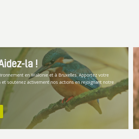
idez-la !
vironnement en Wallonie et à Bruxelles. Apportez votre
 et soutenez activement nos actions en rejoignant notre