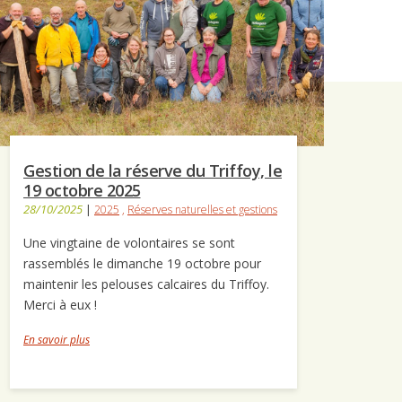
Gestion de la réserve du Triffoy, le
19 octobre 2025
28/10/2025
|
2025
,
Réserves naturelles et gestions
Une vingtaine de volontaires se sont
rassemblés le dimanche 19 octobre pour
maintenir les pelouses calcaires du Triffoy.
Merci à eux !
En savoir plus