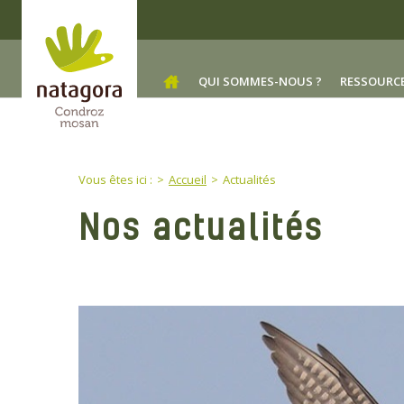
Skip to main content
QUI SOMMES-NOUS ?
RESSOURC
You are here:
Vous êtes ici :
Accueil
Actualités
Nos actualités