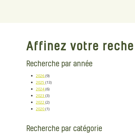
Affinez votre rech
Recherche par année
2026
(9)
2025
(13)
2024
(6)
2023
(3)
2022
(2)
2020
(1)
Recherche par catégorie