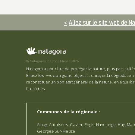
Allez sur le site web de N
© Natagora Condroz Mosan 2026
Natagora a pour but de protéger la nature, plus particuli
Bruxelles. Avec un grand objectif : enrayer la dégradation 
reconstituer un bon état général de la nature, en équilibre
humaines.
Communes de la régionale :
Amay, Anthisnes, Clavier, Engis, Havelange, Huy, Mar
Georges-Sur-Meuse