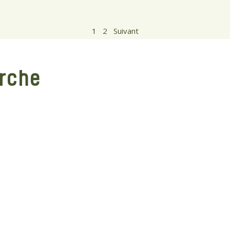
1
2
Suivant
erche