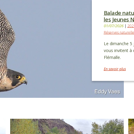
Balade natu
les Jeunes N
01/07/2026
|
202
Réserves naturelle
Le dimanche 5 j
vous invitent à
Flémalle.
En savoir plus