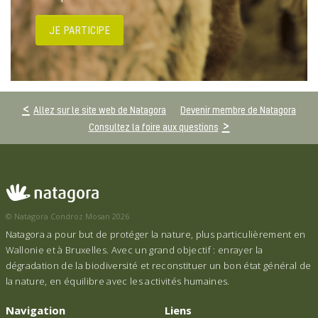
JE PARTICIPE
Allez sur le site web de Natagora
Devenir membre de Natagora
Consultez la foire aux questions
© Natagora Condroz Mosan 2026
Natagora a pour but de protéger la nature, plus particulièrement en
Wallonie et à Bruxelles. Avec un grand objectif : enrayer la
dégradation de la biodiversité et reconstituer un bon état général de
la nature, en équilibre avec les activités humaines.
Navigation
Liens