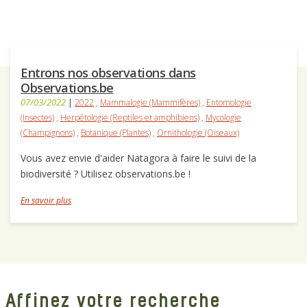
Entrons nos observations dans
Observations.be
07/03/2022
|
2022
,
Mammalogie (Mammifères)
,
Entomologie
(Insectes)
,
Herpétologie (Reptiles et amphibiens)
,
Mycologie
(Champignons)
,
Botanique (Plantes)
,
Ornithologie (Oiseaux)
Vous avez envie d'aider Natagora à faire le suivi de la
biodiversité ? Utilisez observations.be !
En savoir plus
Affinez votre recherche