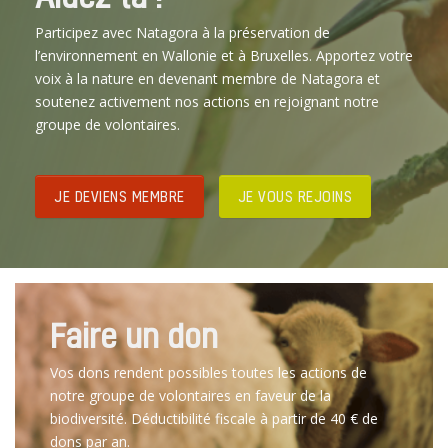
Participez avec Natagora à la préservation de
l’environnement en Wallonie et à Bruxelles. Apportez votre
voix à la nature en devenant membre de Natagora et
soutenez activement nos actions en rejoignant notre
groupe de volontaires.
JE DEVIENS MEMBRE
JE VOUS REJOINS
Faire un don
Vos dons rendent possibles toutes les actions de
notre groupe de volontaires en faveur de la
biodiversité. Déductibilité fiscale à partir de 40 € de
dons par an.