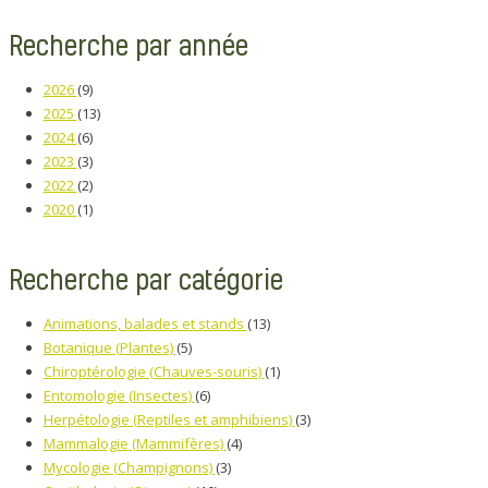
Recherche par année
2026
(9)
2025
(13)
2024
(6)
2023
(3)
2022
(2)
2020
(1)
Recherche par catégorie
Animations, balades et stands
(13)
Botanique (Plantes)
(5)
Chiroptérologie (Chauves-souris)
(1)
Entomologie (Insectes)
(6)
Herpétologie (Reptiles et amphibiens)
(3)
Mammalogie (Mammifères)
(4)
Mycologie (Champignons)
(3)