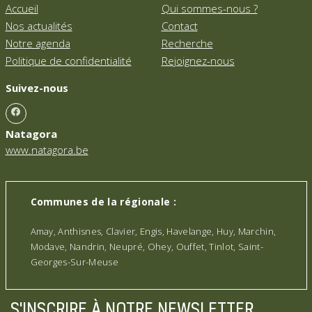
Accueil
Qui sommes-nous ?
Nos actualités
Contact
Notre agenda
Recherche
Politique de confidentialité
Rejoignez-nous
Suivez-nous
Natagora
www.natagora.be
Communes de la régionale :
Amay, Anthisnes, Clavier, Engis, Havelange, Huy, Marchin,
Modave, Nandrin, Neupré, Ohey, Ouffet, Tinlot, Saint-
Georges-Sur-Meuse
S'INSCRIRE À NOTRE NEWSLETTER