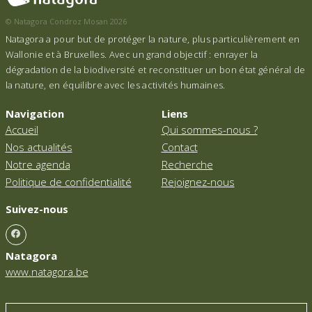
© Natagora Condroz Mosan 2026
Natagora a pour but de protéger la nature, plus particulièrement en
Wallonie et à Bruxelles. Avec un grand objectif : enrayer la
dégradation de la biodiversité et reconstituer un bon état général de
la nature, en équilibre avec les activités humaines.
Navigation
Liens
Accueil
Qui sommes-nous ?
Nos actualités
Contact
Notre agenda
Recherche
Politique de confidentialité
Rejoignez-nous
Suivez-nous
Natagora
www.natagora.be