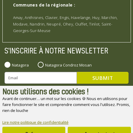
Communes de la régionale :
Amay, Anthisnes, Clavier, Engis, Havelange, Huy, Marchin,
Modave, Nandrin, Neupré, Ohey, Ouffet, Tinlot, Saint-
Georges-Sur-Meuse
S'INSCRIRE À NOTRE NEWSLETTER
Natagora
Natagora Condroz Mosan
Nous utilisons des cookies !
Avant de continuer… un mot sur les cookies 🍪 Nous en utilisons pour
faire fonctionner le site et comprendre comment vous l'utilisez. Promis,
Natagora souhaite remercier ses partenaires
rien de louche
Lire notre politique de confidentialité