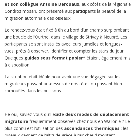
et son collègue Antoine Derouaux
, aux côtés de la régionale
Condroz mosan, ont présenté aux participants la beauté de la
migration automnale des oiseaux.
Le rendez-vous était fixé à 8h au bord d’un champ surplombant
une boucle de l’Ourthe, dans le village de Strivay à Neupré. Les
participants se sont installés avec leurs jumelles et longues-
vues, prêts à observer, identifier et compter les stars du jour.
Quelques
guides sous format papier
*
étaient également mis
à disposition.
La situation était idéale pour avoir une vue dégagée sur les
migrateurs passant au-dessus de nos tête…ou passant bien
camouflés dans les buissons.
Hé oui, saviez-vous qu’il existe
deux modes de déplacement
migratoire
fréquemment observés chez nous en Wallonie ? Le
plus connu est l’utilisation des
ascendances thermiques
: les
oiseaux gagnent de l’altitude grâce à l’air chaud montant.