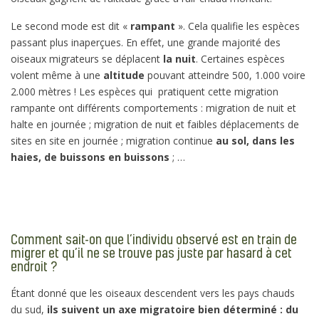
Le second mode est dit «
rampant
». Cela qualifie les espèces
passant plus inaperçues. En effet, une grande majorité des
oiseaux migrateurs se déplacent
la nuit
. Certaines espèces
volent même à une
altitude
pouvant atteindre 500, 1.000 voire
2.000 mètres ! Les espèces qui pratiquent cette migration
rampante ont différents comportements : migration de nuit et
halte en journée ; migration de nuit et faibles déplacements de
sites en site en journée ; migration continue
au sol, dans les
haies, de buissons en buissons
; …
Comment sait-on que l’individu observé est en train de
migrer et qu’il ne se trouve pas juste par hasard à cet
endroit ?
Étant donné que les oiseaux descendent vers les pays chauds
du sud,
ils suivent un axe migratoire bien déterminé : du