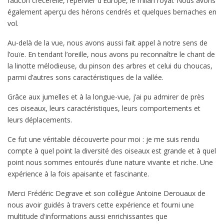
faucon crécerelle, l’épervier d'Europe, le milan royal. Nous avons
également aperçu des hérons cendrés et quelques bernaches en
vol.
Au-delà de la vue, nous avons aussi fait appel à notre sens de
l’ouïe. En tendant l’oreille, nous avons pu reconnaître le chant de
la linotte mélodieuse, du pinson des arbres et celui du choucas,
parmi d’autres sons caractéristiques de la vallée.
Grâce aux jumelles et à la longue-vue, j’ai pu admirer de près
ces oiseaux, leurs caractéristiques, leurs comportements et
leurs déplacements.
Ce fut une véritable découverte pour moi : je me suis rendu
compte à quel point la diversité des oiseaux est grande et à quel
point nous sommes entourés d’une nature vivante et riche. Une
expérience à la fois apaisante et fascinante.
Merci Frédéric Degrave et son collègue Antoine Derouaux de
nous avoir guidés à travers cette expérience et fourni une
multitude d'informations aussi enrichissantes que