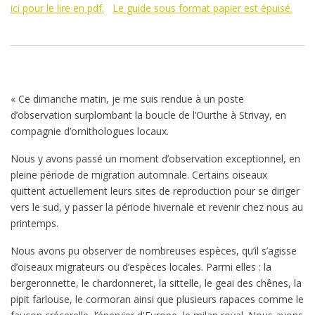
ici pour le lire en pdf.
Le guide sous format papier est épuisé.
« Ce dimanche matin, je me suis rendue à un poste
d’observation surplombant la boucle de l’Ourthe à Strivay, en
compagnie d’ornithologues locaux.
Nous y avons passé un moment d’observation exceptionnel, en
pleine période de migration automnale. Certains oiseaux
quittent actuellement leurs sites de reproduction pour se diriger
vers le sud, y passer la période hivernale et revenir chez nous au
printemps.
Nous avons pu observer de nombreuses espèces, qu’il s’agisse
d’oiseaux migrateurs ou d’espèces locales. Parmi elles : la
bergeronnette, le chardonneret, la sittelle, le geai des chênes, la
pipit farlouse, le cormoran ainsi que plusieurs rapaces comme le