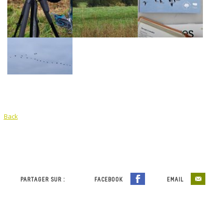
Back
PARTAGER SUR :
FACEBOOK
EMAIL