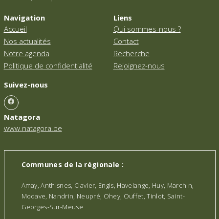
Navigation
Liens
Accueil
Qui sommes-nous ?
Nos actualités
Contact
Notre agenda
Recherche
Politique de confidentialité
Rejoignez-nous
Suivez-nous
Natagora
www.natagora.be
Communes de la régionale :
Amay, Anthisnes, Clavier, Engis, Havelange, Huy, Marchin,
Modave, Nandrin, Neupré, Ohey, Ouffet, Tinlot, Saint-
Georges-Sur-Meuse