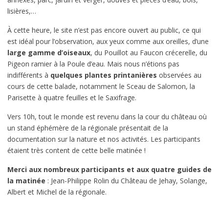
lisières,…
À cette heure, le site n’est pas encore ouvert au public, ce qui
est idéal pour l’observation, aux yeux comme aux oreilles, d’une
large gamme d’oiseaux
, du Pouillot au Faucon crécerelle, du
Pigeon ramier à la Poule d’eau. Mais nous n’étions pas
indifférents à
quelques plantes printanières
observées au
cours de cette balade, notamment le Sceau de Salomon, la
Parisette à quatre feuilles et le Saxifrage.
Vers 10h, tout le monde est revenu dans la cour du château où
un stand éphémère de la régionale présentait de la
documentation sur la nature et nos activités. Les participants
étaient très content de cette belle matinée !
Merci aux nombreux participants et aux quatre guides de
la matinée
: Jean-Philippe Rolin du Château de Jehay, Solange,
Albert et Michel de la régionale.