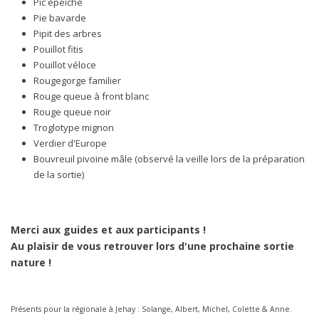
Pic épeiche
Pie bavarde
Pipit des arbres
Pouillot fitis
Pouillot véloce
Rougegorge familier
Rouge queue à front blanc
Rouge queue noir
Troglotype mignon
Verdier d'Europe
Bouvreuil pivoine mâle (observé la veille lors de la préparation
de la sortie)
Merci aux guides et aux participants !
Au plaisir de vous retrouver lors d'une prochaine sortie
nature !
Présents pour la régionale à Jehay : Solange, Albert, Michel, Colette & Anne.