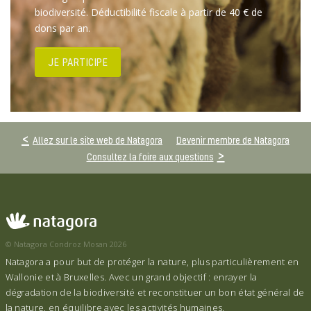
biodiversité. Déductibilité fiscale à partir de 40 € de
dons par an.
JE PARTICIPE
Allez sur le site web de Natagora
Devenir membre de Natagora
Consultez la foire aux questions
© Natagora Condroz Mosan 2026
Natagora a pour but de protéger la nature, plus particulièrement en
Wallonie et à Bruxelles. Avec un grand objectif : enrayer la
dégradation de la biodiversité et reconstituer un bon état général de
la nature, en équilibre avec les activités humaines.