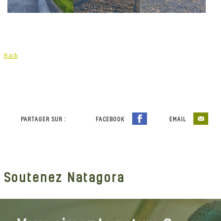
Back
PARTAGER SUR :
FACEBOOK
EMAIL
Soutenez Natagora