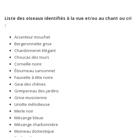
Liste des oiseaux identifiés à la vue et/ou au chant ou cri
:
Accenteur mouchet
Bergeronnette grise
Chardonneret élégant
Choucas des tours
Corneille noire
Étourneau sansonnet
Fauvette à tête noire
Geai des chênes
Grimpereau des jardins
Grive musicienne
Linotte mélodieuse
Merle noir
Mésange bleue
Mésange charbonnière
Moineau domestique