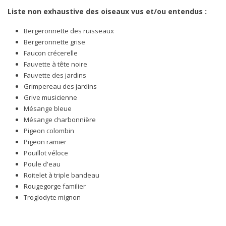
Liste non exhaustive des oiseaux vus et/ou entendus :
Bergeronnette des ruisseaux
Bergeronnette grise
Faucon crécerelle
Fauvette à tête noire
Fauvette des jardins
Grimpereau des jardins
Grive musicienne
Mésange bleue
Mésange charbonnière
Pigeon colombin
Pigeon ramier
Pouillot véloce
Poule d'eau
Roitelet à triple bandeau
Rougegorge familier
Troglodyte mignon