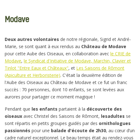
Modave
Deux autres volontaires
de notre régionale, Sigrid et André-
Marie, se sont quant à eux rendus au
Château de Modave
pour cette Aube des Oiseaux, en collaboration avec
le CRIE de
Modave
,
le Syndicat d'Initiative de Modave, Marchin, Clavier et
Tinlot "Entre Eaux et Châteaux"
, et
Les Saisons de Rômont
(Apiculture et Herboristerie)
. C'était la deuxième édition de
l'Aube des Oiseaux au Château de Modave et ce fut un franc
succès : 70 personnes, dont 10 enfants, se sont levées aux
aurores pour partager ce moment magique !
Pendant que
les enfants
partaient à la
découverte des
oiseaux
avec Christel des Saisons de Rômont,
les
adultes
se
sont répartis en petits groupes guidés par des
ornithologues
passionnés
pour une
balade d'écoute de 2h30
, au cœur d’un
cadre naturel exceptionnel. Le beau temps était au rendez-vous