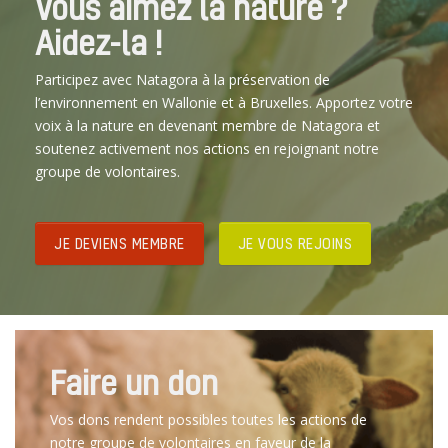
Vous aimez la nature ?
Aidez-la !
Participez avec Natagora à la préservation de
l’environnement en Wallonie et à Bruxelles. Apportez votre
voix à la nature en devenant membre de Natagora et
soutenez activement nos actions en rejoignant notre
groupe de volontaires.
JE DEVIENS MEMBRE
JE VOUS REJOINS
Faire un don
Vos dons rendent possibles toutes les actions de
notre groupe de volontaires en faveur de la